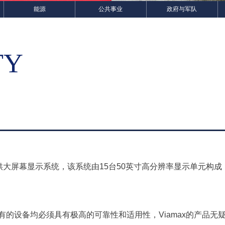
能源
公共事业
政府与军队
TY
提供大屏幕显示系统，该系统由15台50英寸高分辨率显示单元构成，采用
有的设备均必须具有极高的可靠性和适用性，Viamax的产品无