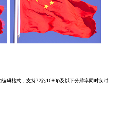
主流的编码格式，支持72路1080p及以下分辨率同时实时