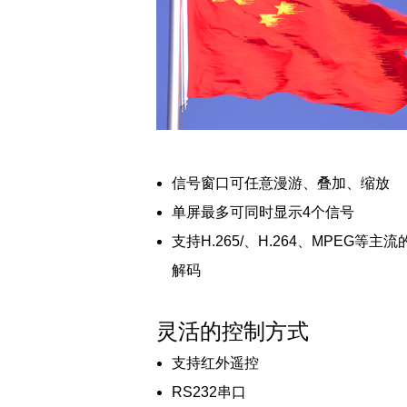
信号窗口可任意漫游、叠加、缩放
单屏最多可同时显示4个信号
支持H.265/、H.264、MPEG等
解码
灵活的控制方式
支持红外遥控
RS232串口