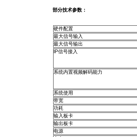
部分技术参数：
硬件配置
最大信号输入
最大信号输出
IP信号接入
系统内置视频解码能力
系统使用
带宽
功耗
输入板卡
输出板卡
电源