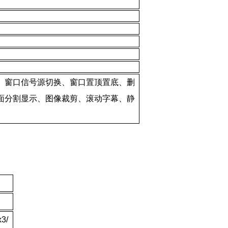
、窗口信号源切换、窗口置顶置底、删
画面分割显示、图像裁剪、滚动字幕、静
3/