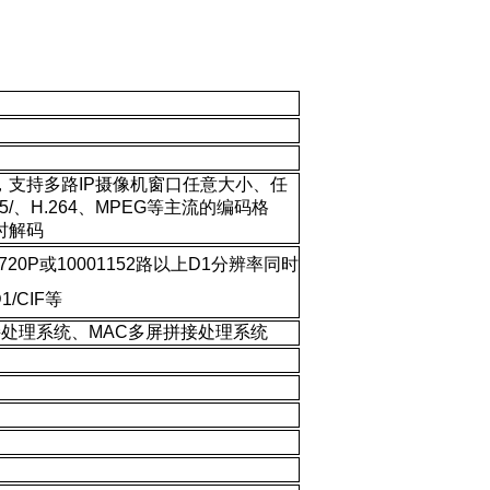
，支持多路IP摄像机窗口任意大小、任
/、H.264、MPEG等主流的编码格
时解码
720P或10001152路以上D1分辨率同时
/CIF等
拼接处理系统、MAC多屏拼接处理系统