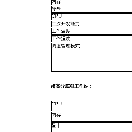
内存
硬盘
CPU
二次开发能力
工作温度
工作湿度
调度管理模式
超高分底图工作站
：
CPU
内存
显卡