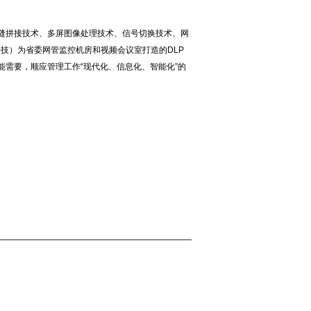
无缝拼接技术、多屏图像处理技术、信号切换技术、网
科技）为省委网管监控机房和视频会议室打造的DLP
需要，顺应管理工作“现代化、信息化、智能化”的