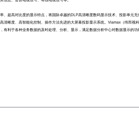
各类信息、会议电视信号、有线电视信号等。
辨率、超高对比度的显示特点，将国际卓越的DLP高清晰度数码显示技术、投影单元
清晰度、高智能化控制、操作方法先进的大屏幕投影显示系统。Viamax（纬而视
，有利于各种业务数据的及时处理、分析、显示，满足数据分析中心对数据显示的功能