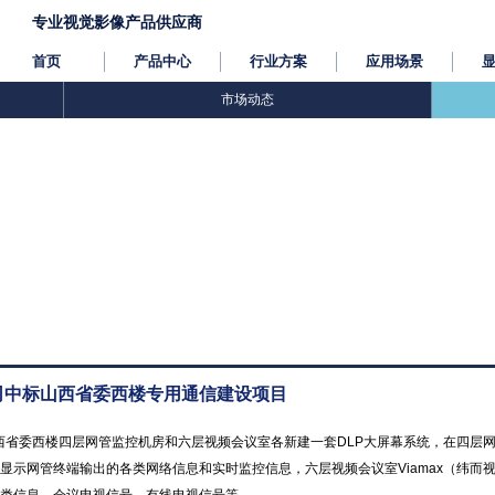
专业视觉影像产品供应商
首页
产品中心
行业方案
应用场景
市场动态
公司中标山西省委西楼专用通信建设项目
西省委西楼四层网管监控机房和六层视频会议室各新建一套DLP大屏幕系统，在四层网管
于显示网管终端输出的各类网络信息和实时监控信息，六层视频会议室Viamax（纬而视